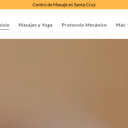
Centro de Masaje en Santa Cruz
nicio
Masajes y Yoga
Protocolo Mecánico
Más