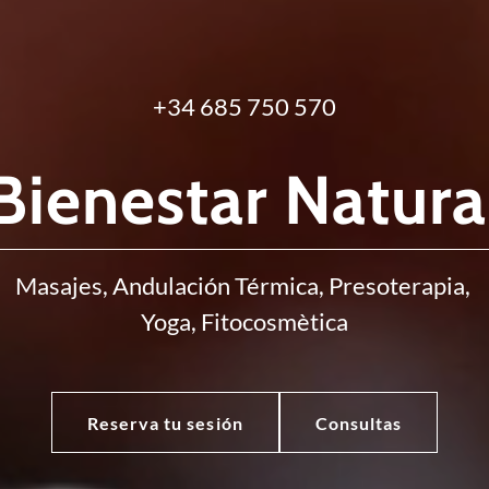
+34 685 750 570
Bienestar Natura
Masajes, Andulación Térmica, Presoterapia,
Yoga, Fitocosmètica
Reserva tu sesión
Consultas